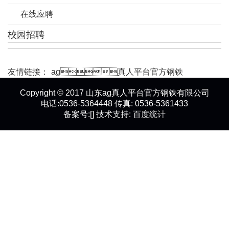
在线应聘
校园招聘
友情链接：
ag真人平台官方钢铁
Copyright © 2017 山东ag真人平台官方钢铁有限公司
电话:0536-5364448 传真: 0536-5361433
备案号:[] 技术支持:
百度统计