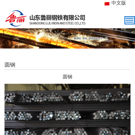
中文版
圆钢
圆钢